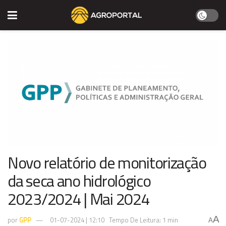
Novo relatório de monitorização
da seca ano hidrológico
2023/2024 | Mai 2024
A
por
GPP
01-07-2024 | 12:10
Tempo De Leitura: 1 min
A