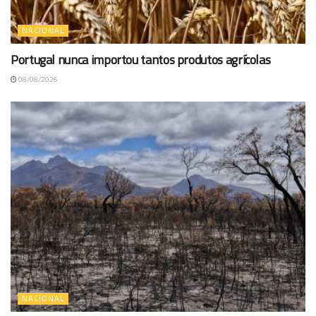
NACIONAL
Portugal nunca importou tantos produtos agrícolas
08/08/2026
NACIONAL