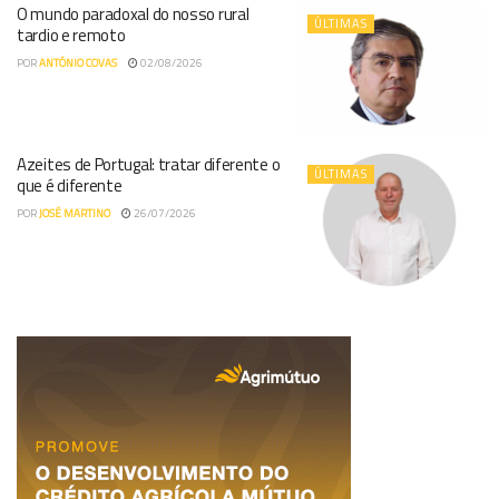
O mundo paradoxal do nosso rural
ÚLTIMAS
tardio e remoto
POR
ANTÓNIO COVAS
02/08/2026
Azeites de Portugal: tratar diferente o
ÚLTIMAS
que é diferente
POR
JOSÉ MARTINO
26/07/2026