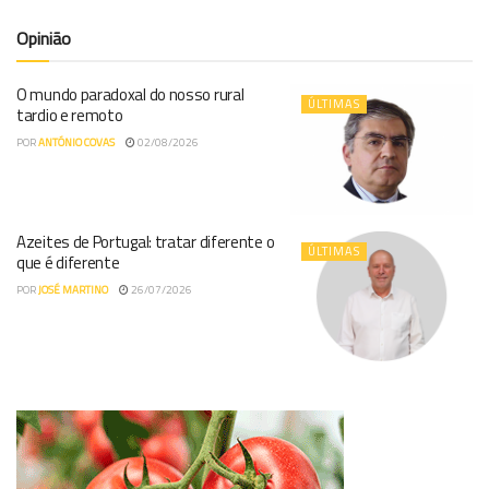
Opinião
O mundo paradoxal do nosso rural
ÚLTIMAS
tardio e remoto
POR
ANTÓNIO COVAS
02/08/2026
Azeites de Portugal: tratar diferente o
ÚLTIMAS
que é diferente
POR
JOSÉ MARTINO
26/07/2026