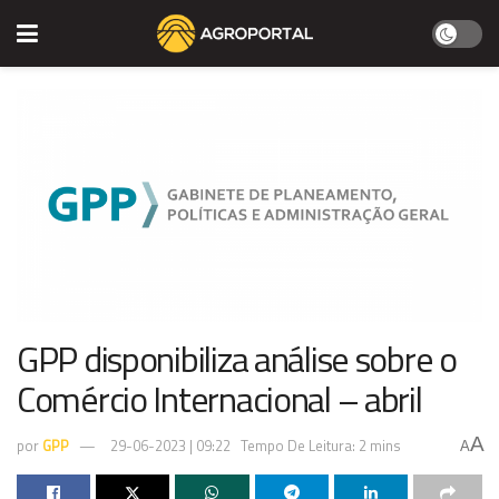
GPP disponibiliza análise sobre o
Comércio Internacional – abril
A
por
GPP
29-06-2023 | 09:22
Tempo De Leitura: 2 mins
A