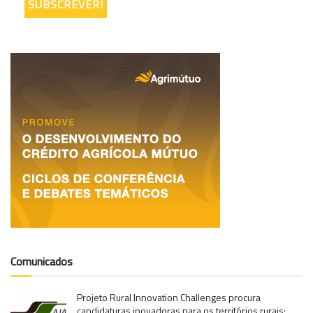
Comunicados
Projeto Rural Innovation Challenges procura
candidaturas inovadoras para os territórios rurais: