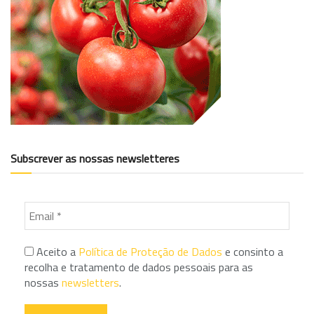
Subscrever as nossas newsletteres
Aceito a
Política de Proteção de Dados
e consinto a
recolha e tratamento de dados pessoais para as
nossas
newsletters
.