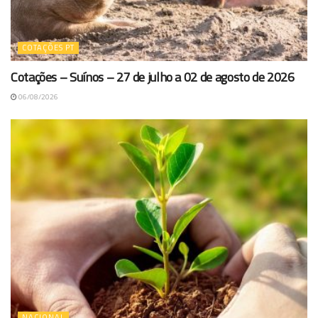
COTAÇÕES PT
Cotações – Suínos – 27 de julho a 02 de agosto de 2026
06/08/2026
NACIONAL