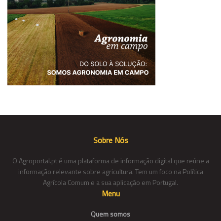
Sobre Nós
O Agroportal.pt é uma plataforma de informação digital que reúne a
informação relevante sobre agricultura. Tem um foco na Política
Agrícola Comum e a sua aplicação em Portugal.
Menu
Quem somos