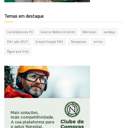
Temas em destaque
Candidaturas PU
Guerra Médio Oriente
Mercosul
ovibeja
PAC pós 2027
Simplificação PAC
Temporais
vinho
Água que Une