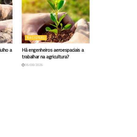
NACIONAL
ulho a
Há engenheiros aeroespaciais a
trabalhar na agricultura?
06/08/2026