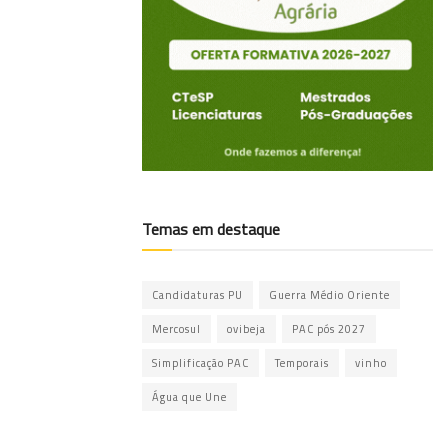
Temas em destaque
Candidaturas PU
Guerra Médio Oriente
Mercosul
ovibeja
PAC pós 2027
Simplificação PAC
Temporais
vinho
Água que Une