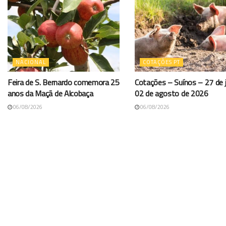
NACIONAL
COTAÇÕES PT
Feira de S. Bernardo comemora 25
Cotações – Suínos – 27 de j
anos da Maçã de Alcobaça
02 de agosto de 2026
06/08/2026
06/08/2026