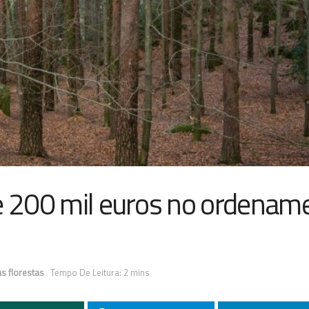
te 200 mil euros no ordenam
as florestas
Tempo De Leitura: 2 mins