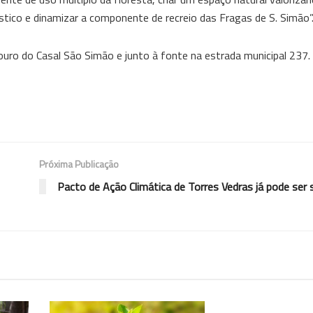
ístico e dinamizar a componente de recreio das Fragas de S. Simão”
ouro do Casal São Simão e junto à fonte na estrada municipal 237.
Próxima Publicação
Pacto de Ação Climática de Torres Vedras já pode ser 