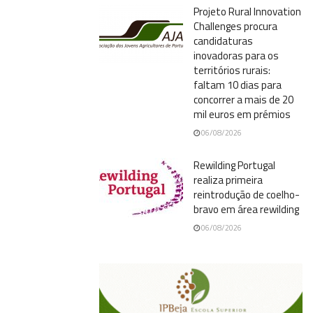
Projeto Rural Innovation
Challenges procura
candidaturas
inovadoras para os
territórios rurais:
faltam 10 dias para
concorrer a mais de 20
mil euros em prémios
06/08/2026
Rewilding Portugal
realiza primeira
reintrodução de coelho-
bravo em área rewilding
06/08/2026