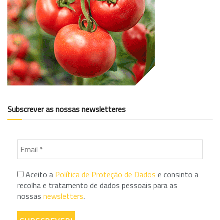
Subscrever as nossas newsletteres
Aceito a
Política de Proteção de Dados
e consinto a
recolha e tratamento de dados pessoais para as
nossas
newsletters
.