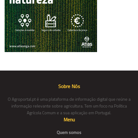
Sobre Nós
O Agroportal.pt é uma plataforma de informação digital que reúne a
informação relevante sobre agricultura. Tem um foco na Política
Agrícola Comum e a sua aplicação em Portugal.
Menu
Quem somos