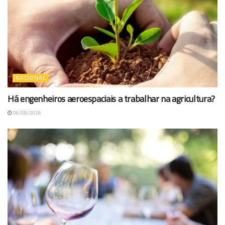
NACIONAL
Há engenheiros aeroespaciais a trabalhar na agricultura?
06/08/2026