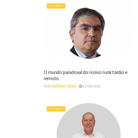
ÚLTIMAS
O mundo paradoxal do nosso rural tardio e
remoto
POR
ANTÓNIO COVAS
02/08/2026
ÚLTIMAS