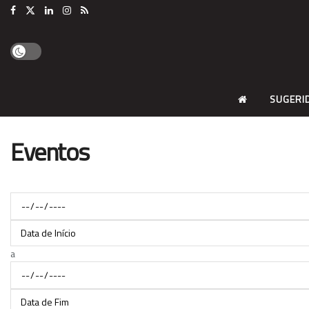
SUGERI
Eventos
Data de Início
a
Data de Fim