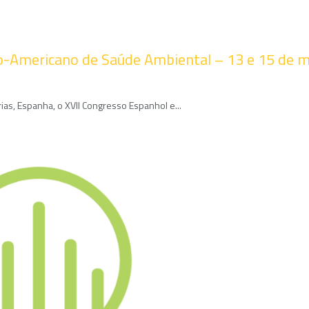
ro-Americano de Saúde Ambiental – 13 e 15 de m
as, Espanha, o XVII Congresso Espanhol e...