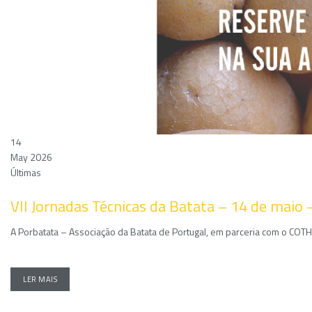
14
May 2026
Últimas
VII Jornadas Técnicas da Batata – 14 de maio 
A Porbatata – Associação da Batata de Portugal, em parceria com o COTHN
LER MAIS