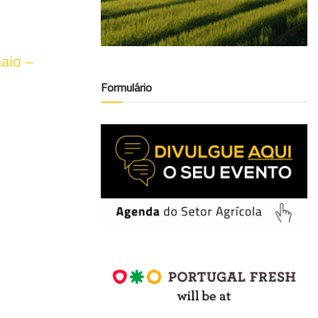
aio –
Formulário