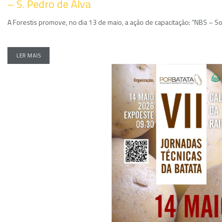
– S. Pedro de Alva
A Forestis promove, no dia 13 de maio, a ação de capacitação: “NBS – So
LER MAIS