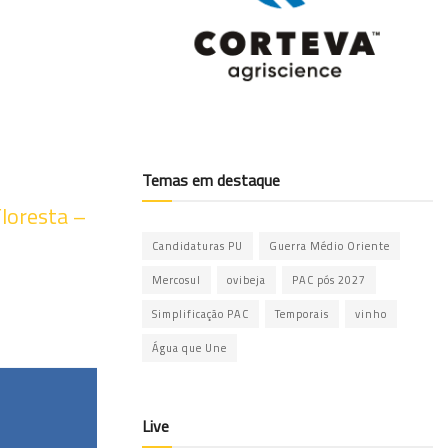
Temas em destaque
loresta –
Candidaturas PU
Guerra Médio Oriente
Mercosul
ovibeja
PAC pós 2027
Simplificação PAC
Temporais
vinho
Água que Une
Live