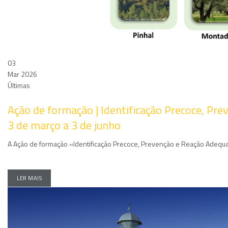
03
Mar 2026
Últimas
Ação de formação | Identificação Precoce, Pre
3 de março a 3 de junho
A Ação de formação «Identificação Precoce, Prevenção e Reação Adequada 
LER MAIS