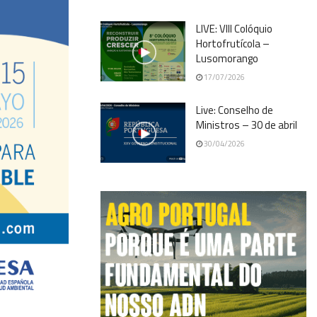
LIVE: VIII Colóquio
Hortofrutícola –
Lusomorango
17/07/2026
Live: Conselho de
Ministros – 30 de abril
30/04/2026