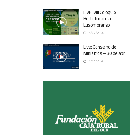
LIVE: VIII Colóquio
Hortofrutícola –
Lusomorango
17/07/2026
Live: Conselho de
Ministros – 30 de abril
30/04/2026