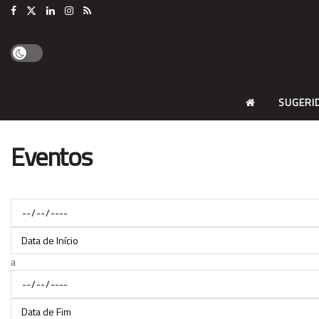
SUGERI
Eventos
Data de Início
a
Data de Fim