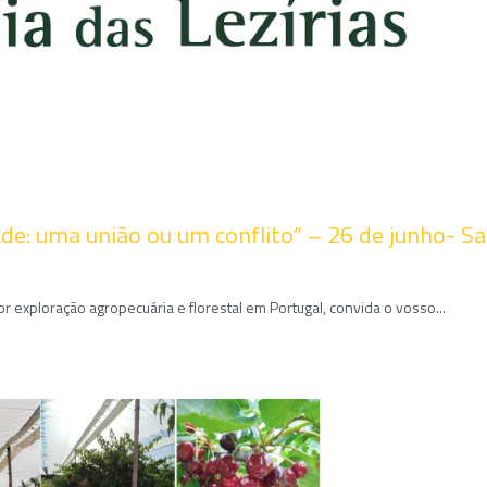
ade: uma união ou um conflito” – 26 de junho- 
r exploração agropecuária e florestal em Portugal, convida o vosso...