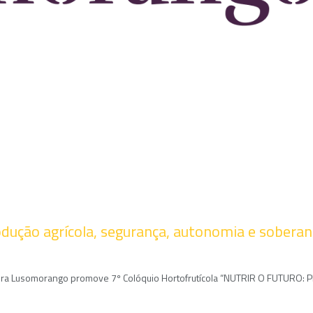
produção agrícola, segurança, autonomia e soberan
mira Lusomorango promove 7º Colóquio Hortofrutícola “NUTRIR O FUTURO: 