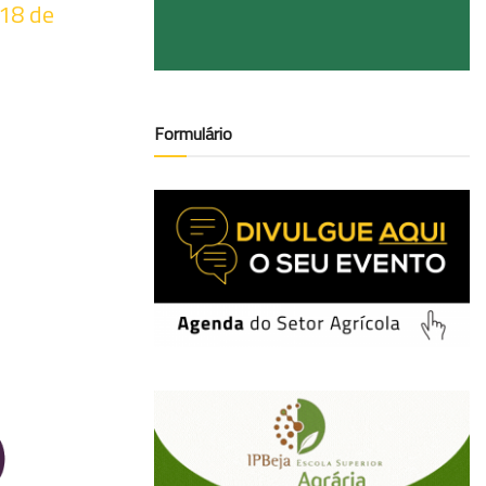
 18 de
Formulário