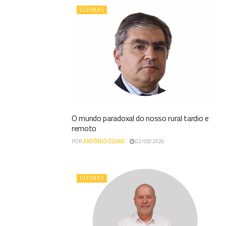
ÚLTIMAS
O mundo paradoxal do nosso rural tardio e
remoto
POR
ANTÓNIO COVAS
02/08/2026
ÚLTIMAS