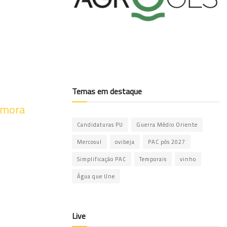
Temas em destaque
Samora
Candidaturas PU
Guerra Médio Oriente
Mercosul
ovibeja
PAC pós 2027
Simplificação PAC
Temporais
vinho
Água que Une
Live