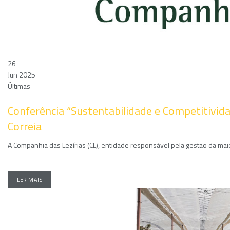
26
Jun 2025
Últimas
Conferência “Sustentabilidade e Competitivid
Correia
A Companhia das Lezírias (CL), entidade responsável pela gestão da maio
LER MAIS