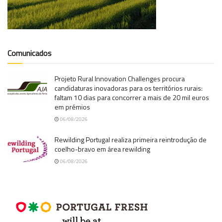
Comunicados
Projeto Rural Innovation Challenges procura
candidaturas inovadoras para os territórios rurais:
faltam 10 dias para concorrer a mais de 20 mil euros
em prémios
06/08/2026
Rewilding Portugal realiza primeira reintrodução de
coelho-bravo em área rewilding
06/08/2026