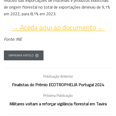
relativo das exportações de materiais e produtos industriais
de origem florestal no total de exportações diminuiu de 9,1%
em 2022, para 8,1% em 2023.
→ Aceda aqui ao documento ←
Fonte: INE
IMPRIMIR ARTIGO
Publicação Anterior
Finalistas do Prémio ECOTROPHELIA Portugal 2024
Próxima Publicação
Militares voltam a reforçar vigilância florestal em Tavira