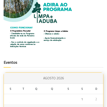
Eventos
AGOSTO 2026
S
T
Q
Q
S
S
D
1
2