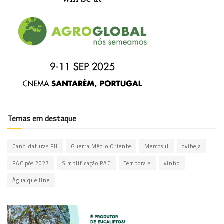
Temas em destaque
Candidaturas PU
Guerra Médio Oriente
Mercosul
ovibeja
PAC pós 2027
Simplificação PAC
Temporais
vinho
Água que Une