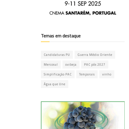
Temas em destaque
Candidaturas PU
Guerra Médio Oriente
Mercosul
ovibeja
PAC pós 2027
Simplificação PAC
Temporais
vinho
Água que Une