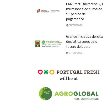
PRR. Portugal recebe 2,3
mil milhões de euros do
9.º pedido de
pagamento
08/08/2026
Grande iniciativa de luta
dos viticultores pelo
futuro do Douro
07/08/2026