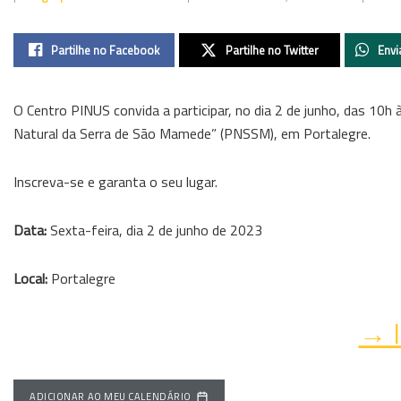
Partilhe no Facebook
Partilhe no Twitter
Envi
O Centro PINUS convida a participar, no dia 2 de junho, das 1
Natural da Serra de São Mamede” (PNSSM), em Portalegre.
Inscreva-se e garanta o seu lugar.
Data:
Sexta-feira, dia 2 de junho de 2023
Local:
Portalegre
→ I
ADICIONAR AO MEU CALENDÁRIO