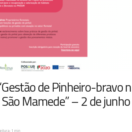
estão de Pinheiro-bravo 
e São Mamede” – 2 de junho
itura: 1 min