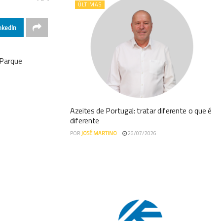
ÚLTIMAS
nkedIn
 Parque
Azeites de Portugal: tratar diferente o que é
diferente
POR
JOSÉ MARTINO
26/07/2026