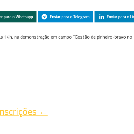
ar para o Whatsapp
Enviar para o Telegram
Enviar para o Li
0h às 14h, na demonstração em campo “Gestão de pinheiro-bravo no
nscrições ←