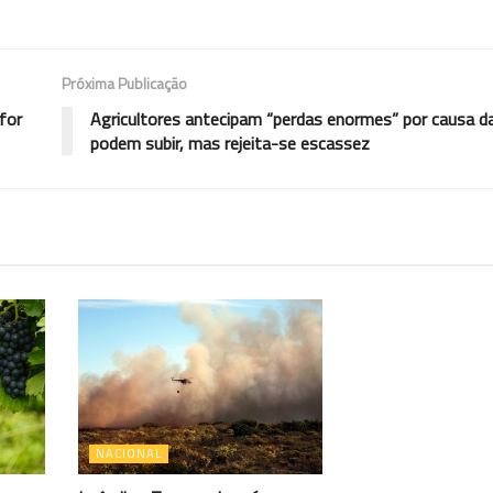
Próxima Publicação
for
Agricultores antecipam “perdas enormes” por causa d
podem subir, mas rejeita-se escassez
NACIONAL