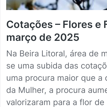
Cotações – Flores e 
março de 2025
Na Beira Litoral, área de m
se uma subida das cotaçõ
uma procura maior que a o
da Mulher, a procura aum
valorizaram para a flor d