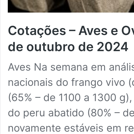
Cotações – Aves e O
de outubro de 2024
Aves Na semana em análi
nacionais do frango vivo (
(65% – de 1100 a 1300 g), 
do peru abatido (80% – de
novamente estáveis em re