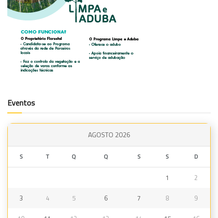
Eventos
AGOSTO 2026
S
T
Q
Q
S
S
D
1
2
3
4
5
6
7
8
9