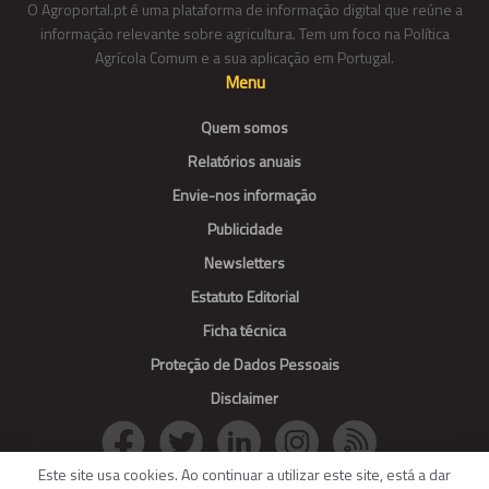
O Agroportal.pt é uma plataforma de informação digital que reúne a
informação relevante sobre agricultura. Tem um foco na Política
Agrícola Comum e a sua aplicação em Portugal.
Menu
Quem somos
Relatórios anuais
Envie-nos informação
Publicidade
Newsletters
Estatuto Editorial
Ficha técnica
Proteção de Dados Pessoais
Disclaimer
Este site usa cookies. Ao continuar a utilizar este site, está a dar