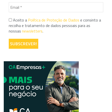
Aceito a
Política de Proteção de Dados
e consinto a
recolha e tratamento de dados pessoais para as
nossas
newsletters
.