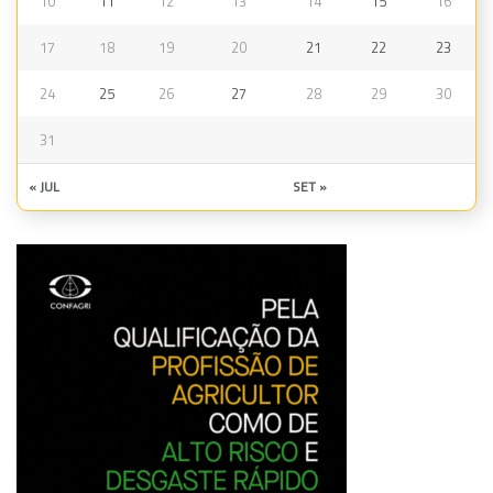
10
11
12
13
14
15
16
17
18
19
20
21
22
23
24
25
26
27
28
29
30
31
« JUL
SET »