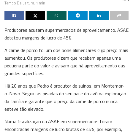
Tempo De Leitura: 1 min
Produtores acusam supermercados de aproveitamento. ASAE
detetou margens de lucro de 45%.
A carne de porco foi um dos bons alimentares cujo preço mais
aumentou. Os produtores dizem que recebem apenas uma
pequena parte do valor e avisam que há aproveitamento das
grandes superfícies.
Há 20 anos que Pedro é produtor de suínos, em Montemor-
o-Novo. Seguiu as pisadas do seu pai e do avô na exploração
da família e garante que o preço da carne de porco nunca
esteve tão elevado.
Numa fiscalização da ASAE em supermercados foram
encontradas margens de lucro brutas de 45%, por exemplo,