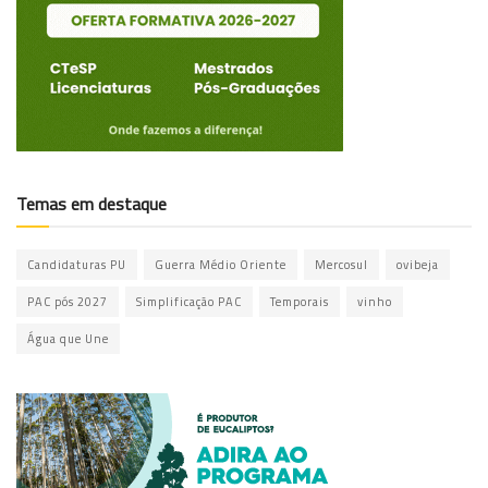
Temas em destaque
Candidaturas PU
Guerra Médio Oriente
Mercosul
ovibeja
PAC pós 2027
Simplificação PAC
Temporais
vinho
Água que Une