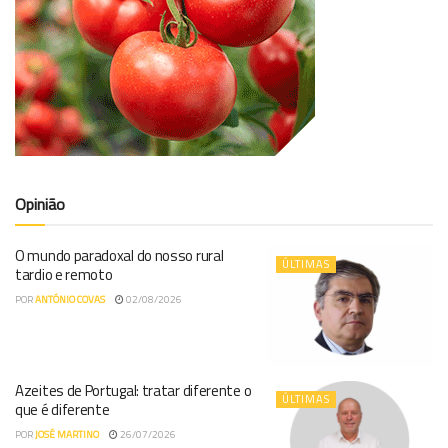
Opinião
O mundo paradoxal do nosso rural
ÚLTIMAS
tardio e remoto
POR
ANTÓNIO COVAS
02/08/2026
Azeites de Portugal: tratar diferente o
ÚLTIMAS
que é diferente
POR
JOSÉ MARTINO
26/07/2026