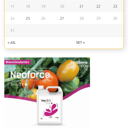
17
18
19
20
21
22
23
24
25
26
27
28
29
30
31
« JUL
SET »