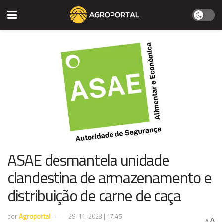
ASAE desmantela unidade
clandestina de armazenamento e
distribuição de carne de caça
por
Agroportal
29-11-2023 | 17:45
A
A