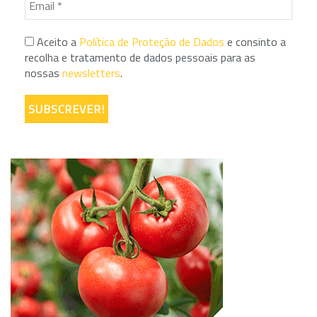
Aceito a
Política de Proteção de Dados
e consinto a
recolha e tratamento de dados pessoais para as
nossas
newsletters
.