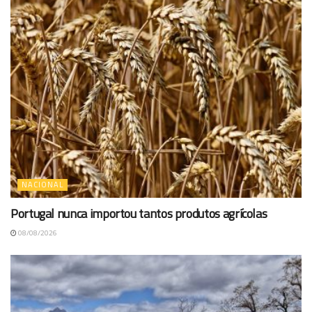
NACIONAL
Portugal nunca importou tantos produtos agrícolas
08/08/2026