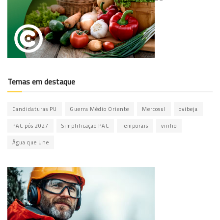
Temas em destaque
Candidaturas PU
Guerra Médio Oriente
Mercosul
ovibeja
PAC pós 2027
Simplificação PAC
Temporais
vinho
Água que Une