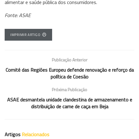
alimentar e saúde pública dos consumidores.
Fonte: ASAE
IMPRIMIR ARTIGO
Publicação Anterior
Comité das Regiões Europeu defende renovação e reforço da
política de Coesão
Próxima Publicação
ASAE desmantela unidade clandestina de armazenamento e
distribuição de carne de caça em Beja
Artigos
Relacionados