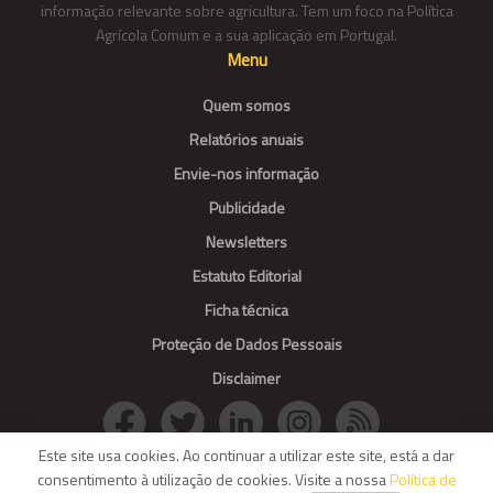
informação relevante sobre agricultura. Tem um foco na Política
Agrícola Comum e a sua aplicação em Portugal.
Menu
Quem somos
Relatórios anuais
Envie-nos informação
Publicidade
Newsletters
Estatuto Editorial
Ficha técnica
Proteção de Dados Pessoais
Disclaimer
Este site usa cookies. Ao continuar a utilizar este site, está a dar
consentimento à utilização de cookies. Visite a nossa
Política de