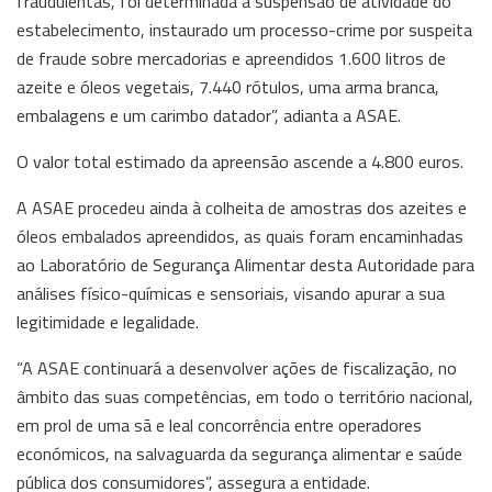
fraudulentas, foi determinada a suspensão de atividade do
estabelecimento, instaurado um processo-crime por suspeita
de fraude sobre mercadorias e apreendidos 1.600 litros de
azeite e óleos vegetais, 7.440 rótulos, uma arma branca,
embalagens e um carimbo datador”, adianta a ASAE.
O valor total estimado da apreensão ascende a 4.800 euros.
A ASAE procedeu ainda à colheita de amostras dos azeites e
óleos embalados apreendidos, as quais foram encaminhadas
ao Laboratório de Segurança Alimentar desta Autoridade para
análises físico-químicas e sensoriais, visando apurar a sua
legitimidade e legalidade.
“A ASAE continuará a desenvolver ações de fiscalização, no
âmbito das suas competências, em todo o território nacional,
em prol de uma sã e leal concorrência entre operadores
económicos, na salvaguarda da segurança alimentar e saúde
pública dos consumidores”, assegura a entidade.