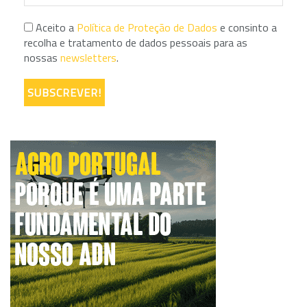
Aceito a
Política de Proteção de Dados
e consinto a
recolha e tratamento de dados pessoais para as
nossas
newsletters
.