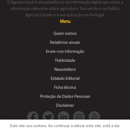
O Agroportal.pt é uma plataforma de informação digital que reúne a
informação relevante sobre agricultura. Tem um foco na Política
Agrícola Comum e a sua aplicação em Portugal.
Menu
Quem somos
Relatórios anuais
Envie-nos informação
Publicidade
Newsletters
Estatuto Editorial
Ficha técnica
Proteção de Dados Pessoais
Disclaimer
Este site usa cookies. Ao continuar a utilizar este site, está a dar