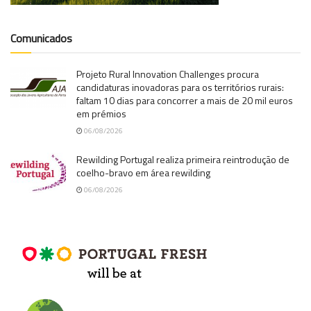
Comunicados
Projeto Rural Innovation Challenges procura
candidaturas inovadoras para os territórios rurais:
faltam 10 dias para concorrer a mais de 20 mil euros
em prémios
06/08/2026
Rewilding Portugal realiza primeira reintrodução de
coelho-bravo em área rewilding
06/08/2026