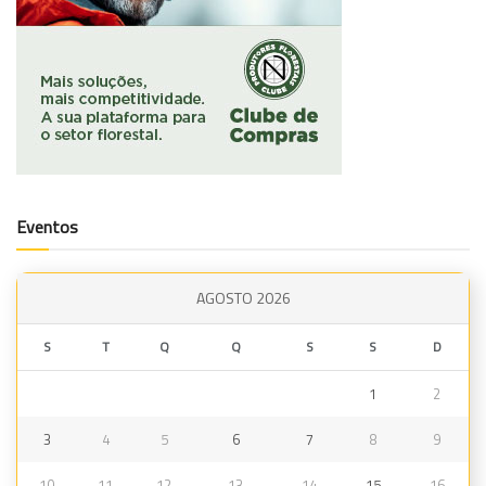
Eventos
AGOSTO 2026
S
T
Q
Q
S
S
D
1
2
3
4
5
6
7
8
9
10
11
12
13
14
15
16