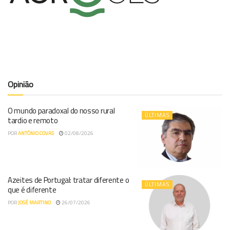
Opinião
O mundo paradoxal do nosso rural
ÚLTIMAS
tardio e remoto
POR
ANTÓNIO COVAS
02/08/2026
Azeites de Portugal: tratar diferente o
ÚLTIMAS
que é diferente
POR
JOSÉ MARTINO
26/07/2026