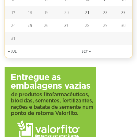
17
18
19
20
21
22
23
24
25
26
27
28
29
30
31
« JUL
SET »