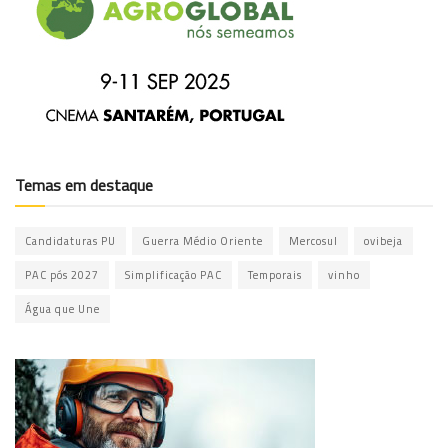
Temas em destaque
Candidaturas PU
Guerra Médio Oriente
Mercosul
ovibeja
PAC pós 2027
Simplificação PAC
Temporais
vinho
Água que Une