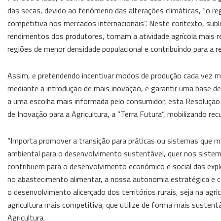
das secas, devido ao fenómeno das alterações climáticas, “o r
competitiva nos mercados internacionais”. Neste contexto, subl
rendimentos dos produtores, tornam a atividade agrícola mais re
regiões de menor densidade populacional e contribuindo para a r
Assim, e pretendendo incentivar modos de produção cada vez m
mediante a introdução de mais inovação, e garantir uma base de
a uma escolha mais informada pelo consumidor, esta Resolução
de Inovação para a Agricultura, a “Terra Futura”, mobilizando r
“Importa promover a transição para práticas ou sistemas que 
ambiental para o desenvolvimento sustentável, quer nos sistem
contribuem para o desenvolvimento económico e social das explo
no abastecimento alimentar, a nossa autonomia estratégica e co
o desenvolvimento alicerçado dos territórios rurais, seja na agri
agricultura mais competitiva, que utilize de forma mais sustent
Agricultura.