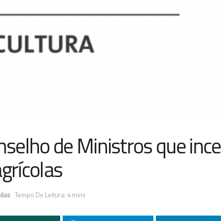
selho de Ministros que ince
grícolas
idas
Tempo De Leitura: 4 mins