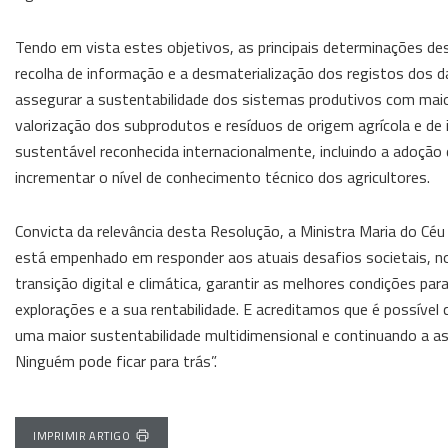
Tendo em vista estes objetivos, as principais determinações d
recolha de informação e a desmaterialização dos registos dos 
assegurar a sustentabilidade dos sistemas produtivos com maior
valorização dos subprodutos e resíduos de origem agrícola e de i
sustentável reconhecida internacionalmente, incluindo a adoção d
incrementar o nível de conhecimento técnico dos agricultores.
Convicta da relevância desta Resolução, a Ministra Maria do Céu
está empenhado em responder aos atuais desafios societais, n
transição digital e climática, garantir as melhores condições pa
explorações e a sua rentabilidade. E acreditamos que é possível 
uma maior sustentabilidade multidimensional e continuando a as
Ninguém pode ficar para trás”.
IMPRIMIR ARTIGO