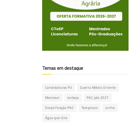
Temas em destaque
Candidaturas PU
Guerra Médio Oriente
Mercosul
ovibeja
PAC pós 2027
Simplificação PAC
Temporais
vinho
Água que Une