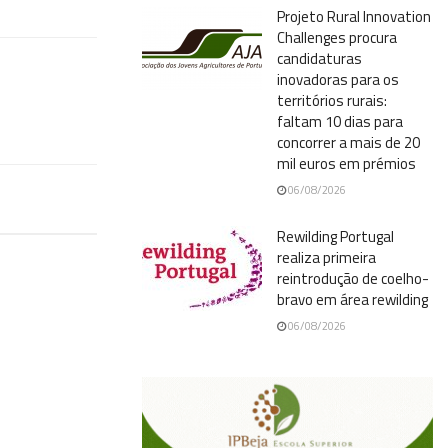
Projeto Rural Innovation
Challenges procura
candidaturas
inovadoras para os
territórios rurais:
faltam 10 dias para
concorrer a mais de 20
mil euros em prémios
06/08/2026
Rewilding Portugal
realiza primeira
reintrodução de coelho-
bravo em área rewilding
06/08/2026