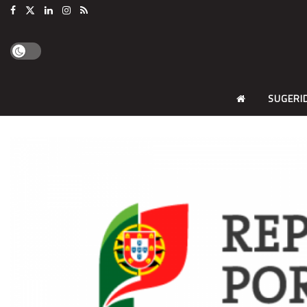
SUGERI