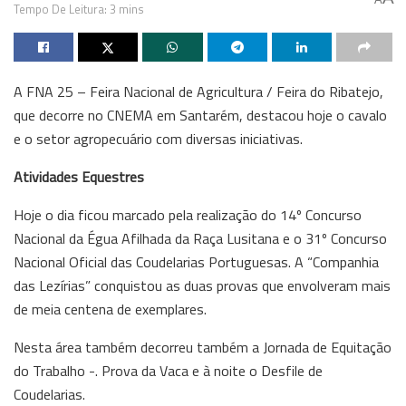
Tempo De Leitura: 3 mins
A FNA 25 – Feira Nacional de Agricultura / Feira do Ribatejo,
que decorre no CNEMA em Santarém, destacou hoje o cavalo
e o setor agropecuário com diversas iniciativas.
Atividades Equestres
Hoje o dia ficou marcado pela realização do 14º Concurso
Nacional da Égua Afilhada da Raça Lusitana e o 31º Concurso
Nacional Oficial das Coudelarias Portuguesas. A “Companhia
das Lezírias” conquistou as duas provas que envolveram mais
de meia centena de exemplares.
Nesta área também decorreu também a Jornada de Equitação
do Trabalho -. Prova da Vaca e à noite o Desfile de
Coudelarias.