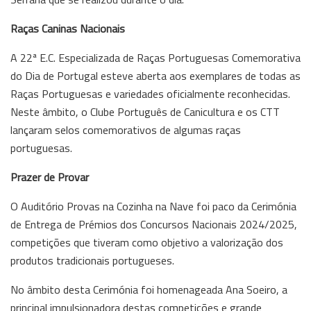
Raças Caninas Nacionais
A 22ª E.C. Especializada de Raças Portuguesas Comemorativa
do Dia de Portugal esteve aberta aos exemplares de todas as
Raças Portuguesas e variedades oficialmente reconhecidas.
Neste âmbito, o Clube Português de Canicultura e os CTT
lançaram selos comemorativos de algumas raças
portuguesas.
Prazer de Provar
O Auditório Provas na Cozinha na Nave foi paco da Cerimónia
de Entrega de Prémios dos Concursos Nacionais 2024/2025,
competições que tiveram como objetivo a valorização dos
produtos tradicionais portugueses.
No âmbito desta Cerimónia foi homenageada Ana Soeiro, a
principal impulsionadora destas competições e grande