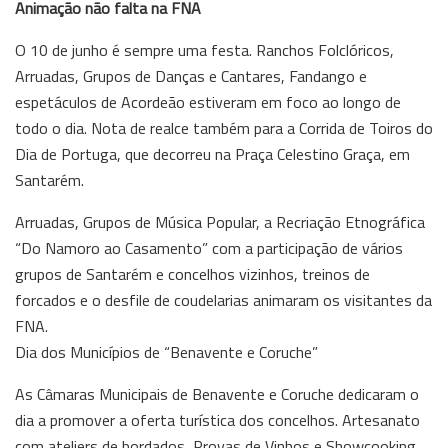
Animação não falta na FNA
O 10 de junho é sempre uma festa. Ranchos Folclóricos,
Arruadas, Grupos de Danças e Cantares, Fandango e
espetáculos de Acordeão estiveram em foco ao longo de
todo o dia. Nota de realce também para a Corrida de Toiros do
Dia de Portuga, que decorreu na Praça Celestino Graça, em
Santarém.
Arruadas, Grupos de Música Popular, a Recriação Etnográfica
“Do Namoro ao Casamento” com a participação de vários
grupos de Santarém e concelhos vizinhos, treinos de
forcados e o desfile de coudelarias animaram os visitantes da
FNA.
Dia dos Municípios de “Benavente e Coruche”
As Câmaras Municipais de Benavente e Coruche dedicaram o
dia a promover a oferta turística dos concelhos. Artesanato
com ateliers de bordados, Provas de Vinhos e Showcooking