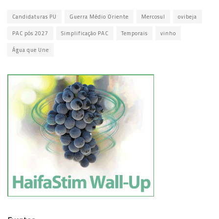
Candidaturas PU
Guerra Médio Oriente
Mercosul
ovibeja
PAC pós 2027
Simplificação PAC
Temporais
vinho
Água que Une