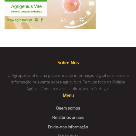
Sobre Nós
O Agroportal.pt é uma plataforma de informação digital que reúne a
informação relevante sobre agricultura. Tem um foco na Política
Agrícola Comum e a sua aplicação em Portugal.
Menu
Quem somos
Relatórios anuais
Envie-nos informação