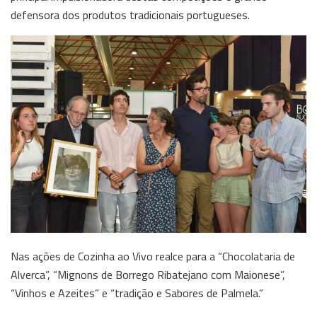
defensora dos produtos tradicionais portugueses.
Nas ações de Cozinha ao Vivo realce para a “Chocolataria de
Alverca”, “Mignons de Borrego Ribatejano com Maionese”,
“Vinhos e Azeites” e “tradição e Sabores de Palmela.”