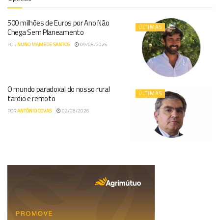
500 milhões de Euros por Ano Não
ÚLTIMAS
Chega Sem Planeamento
POR
NUNO MAMEDE SANTOS
09/08/2026
O mundo paradoxal do nosso rural
ÚLTIMAS
tardio e remoto
POR
ANTÓNIO COVAS
02/08/2026