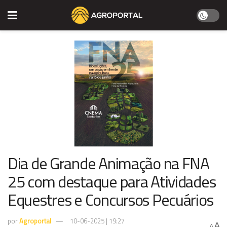
Dia de Grande Animação na FNA
25 com destaque para Atividades
Equestres e Concursos Pecuários
por
Agroportal
10-06-2025 | 19:27
A
A