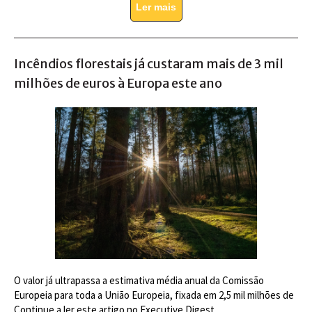
Ler mais
Incêndios florestais já custaram mais de 3 mil
milhões de euros à Europa este ano
O valor já ultrapassa a estimativa média anual da Comissão
Europeia para toda a União Europeia, fixada em 2,5 mil milhões de
Continue a ler este artigo no Executive Digest.