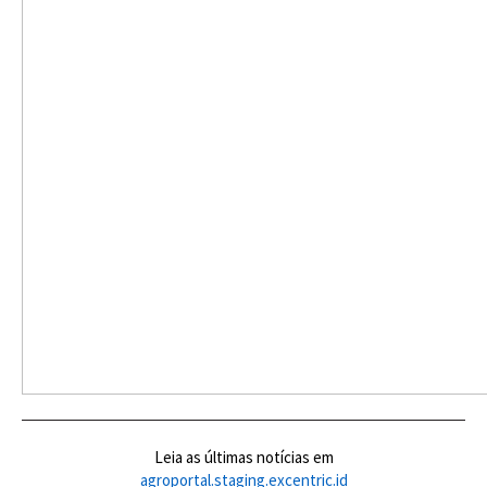
Leia as últimas notícias em
agroportal.staging.excentric.id