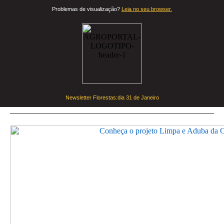
Problemas de visualização?
Leia no seu browser.
Newsletter Florestas:dia
31 de Janeiro