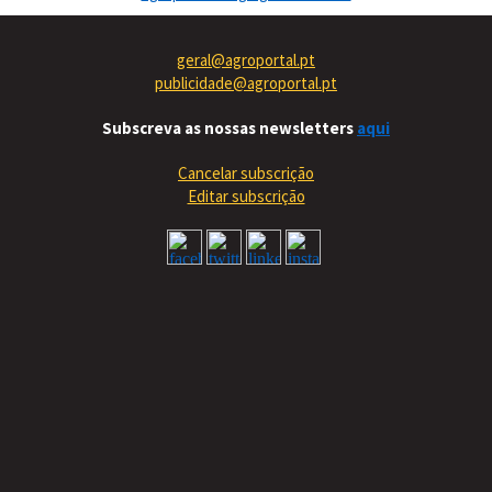
geral@agroportal.pt
publicidade@agroportal.pt
Subscreva as nossas newsletters
aqui
Cancelar subscrição
Editar subscrição