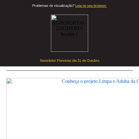
Problemas de visualização?
Leia no seu browser.
Newsletter Florestas:dia
31 de Outubro