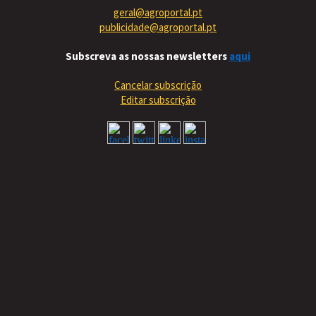
geral@agroportal.pt
publicidade@agroportal.pt
Subscreva as nossas newsletters
aqui
Cancelar subscrição
Editar subscrição