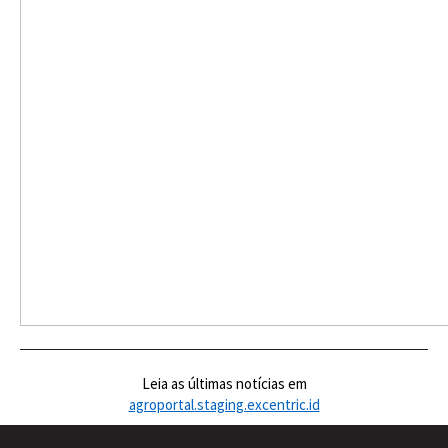
Leia as últimas notícias em
agroportal.staging.excentric.id