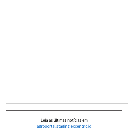
Leia as últimas notícias em
agroportal.staging.excentric.id