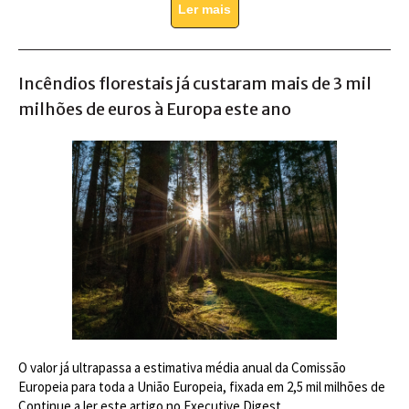
Ler mais
Incêndios florestais já custaram mais de 3 mil
milhões de euros à Europa este ano
O valor já ultrapassa a estimativa média anual da Comissão
Europeia para toda a União Europeia, fixada em 2,5 mil milhões de
Continue a ler este artigo no Executive Digest.