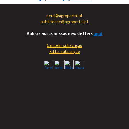
geral@agroportal.pt
publicidade@agroportal.pt
Subscreva as nossas newsletters
aqui
Cancelar subscrição
Editar subscrição