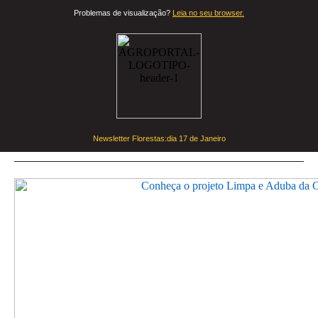
Problemas de visualização?
Leia no seu browser.
Newsletter Florestas:dia
17 de Janeiro