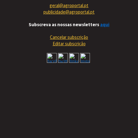
geral@agroportal.pt
publicidade@agroportal.pt
Subscreva as nossas newsletters
aqui
Cancelar subscrição
Editar subscrição