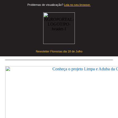
Problemas de visualização?
Leia no seu browser.
Newsletter Florestas:dia
18 de Julho