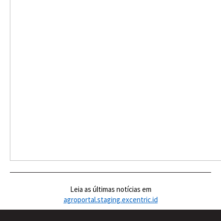
Leia as últimas notícias em
agroportal.staging.excentric.id