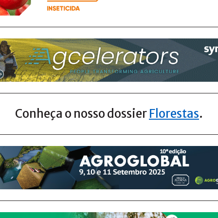
Conheça o nosso dossier
Florestas
.