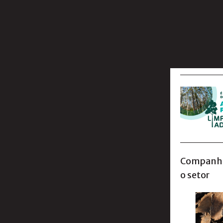
Companhia
o setor