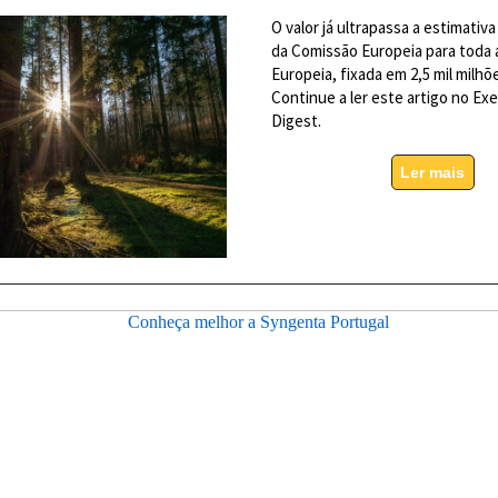
O valor já ultrapassa a estimativ
da Comissão Europeia para toda 
Europeia, fixada em 2,5 mil milhõ
Continue a ler este artigo no Ex
Digest.
Ler mais