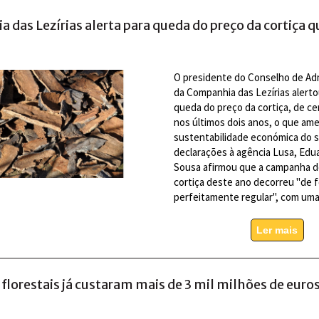
 das Lezírias alerta para queda do preço da cortiça 
O presidente do Conselho de Ad
da Companhia das Lezírias alerto
queda do preço da cortiça, de c
nos últimos dois anos, o que am
sustentabilidade económica do s
declarações à agência Lusa, Edua
Sousa afirmou que a campanha d
cortiça deste ano decorreu "de 
perfeitamente regular", com um
Ler mais
florestais já custaram mais de 3 mil milhões de euro