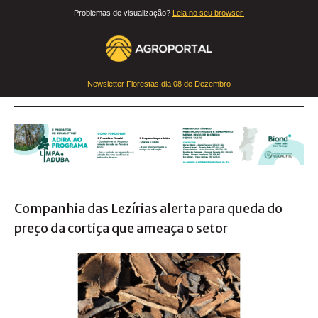
Problemas de visualização?
Leia no seu browser.
Newsletter Florestas:dia
08 de Dezembro
Companhia das Lezírias alerta para queda do
preço da cortiça que ameaça o setor