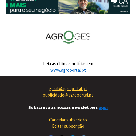
Leia as últimas notícias em
www.agroportal.pt
geral@agroportal.pt
publicidade@agroportal.pt
Subscreva as nossas newsletters
aqui
Cancelar subscrição
Editar subscrição