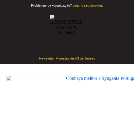
Problemas de visualização?
Leia no seu browser.
Newsletter Florestas:dia
03 de Janeiro