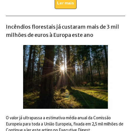
Ler mais
Incêndios florestais já custaram mais de 3 mil
milhões de euros à Europa este ano
O valor já ultrapassa a estimativa média anual da Comissão
Europeia para toda a União Europeia, fixada em 2,5 mil milhões de
Continue a ler este artigo no Executive Digest.