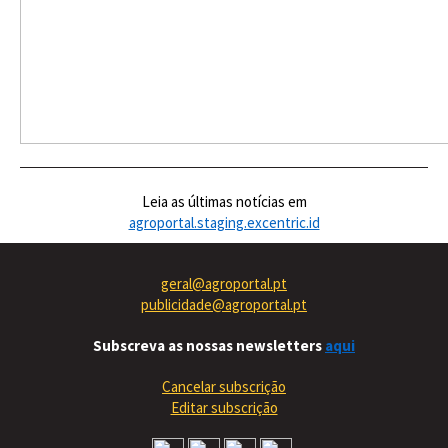
Leia as últimas notícias em
agroportal.staging.excentric.id
geral@agroportal.pt
publicidade@agroportal.pt
Subscreva as nossas newsletters
aqui
Cancelar subscrição
Editar subscrição