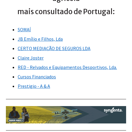
mais consultado de Portugal:
SOMAÍ
JB Emílio e Filhos, Lda
CERTO MEDIAÇÃO DE SEGUROS LDA
Claire Joster
RED - Relvados e Equipamentos Desportivos, Lda.
Cursos Financiados
Prestigio - A & A