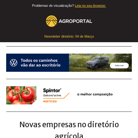
Problemas de visualização?
Leia no seu browser.
Newsletter diretório:
04 de Março
Novas empresas no diretório
agrícola