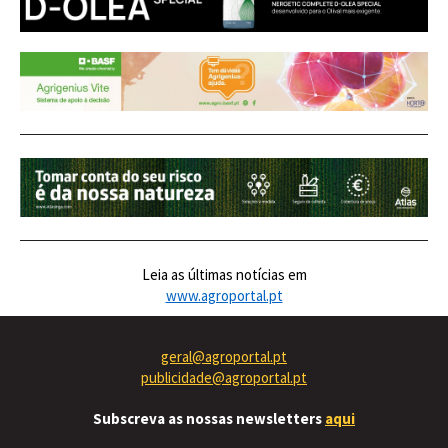
Leia as últimas notícias em
www.agroportal.pt
geral@agroportal.pt
publicidade@agroportal.pt
Subscreva as nossas newsletters
aqui