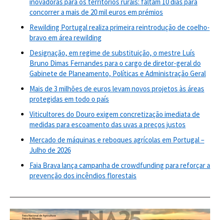
inovadoras para os territórios rurais: faltam 10 dias para
concorrer a mais de 20 mil euros em prémios
Rewilding Portugal realiza primeira reintrodução de coelho-
bravo em área rewilding
Designação, em regime de substituição, o mestre Luís
Bruno Dimas Fernandes para o cargo de diretor-geral do
Gabinete de Planeamento, Políticas e Administração Geral
Mais de 3 milhões de euros levam novos projetos às áreas
protegidas em todo o país
Viticultores do Douro exigem concretização imediata de
medidas para escoamento das uvas a preços justos
Mercado de máquinas e reboques agrícolas em Portugal –
Julho de 2026
Faia Brava lança campanha de crowdfunding para reforçar a
prevenção dos incêndios florestais