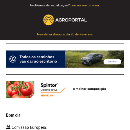
Problemas de visualização?
Leia no seu browser.
Newsletter diária do dia
20 de Fevereiro
Bom dia!
🏛️ Comissão Europeia: