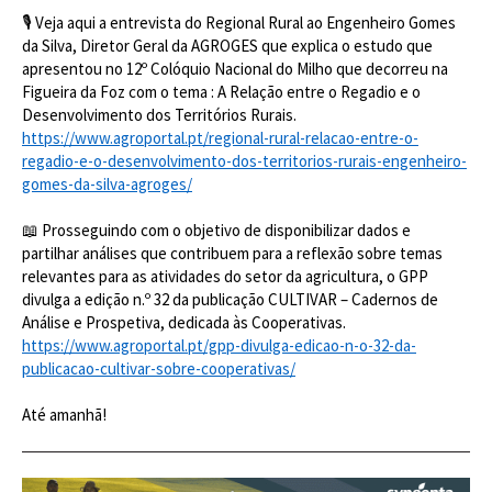
🎙️ Veja aqui a entrevista do Regional Rural ao Engenheiro Gomes
da Silva, Diretor Geral da AGROGES que explica o estudo que
apresentou no 12º Colóquio Nacional do Milho que decorreu na
Figueira da Foz com o tema : A Relação entre o Regadio e o
Desenvolvimento dos Territórios Rurais.
https://www.agroportal.pt/regional-rural-relacao-entre-o-
regadio-e-o-desenvolvimento-dos-territorios-rurais-engenheiro-
gomes-da-silva-agroges/
📖 Prosseguindo com o objetivo de disponibilizar dados e
partilhar análises que contribuem para a reflexão sobre temas
relevantes para as atividades do setor da agricultura, o GPP
divulga a edição n.º 32 da publicação CULTIVAR – Cadernos de
Análise e Prospetiva, dedicada às Cooperativas.
https://www.agroportal.pt/gpp-divulga-edicao-n-o-32-da-
publicacao-cultivar-sobre-cooperativas/
Até amanhã!