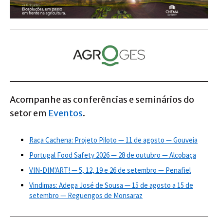
Acompanhe as conferências e seminários do
setor em
Eventos
.
Raça Cachena: Projeto Piloto — 11 de agosto — Gouveia
Portugal Food Safety 2026 — 28 de outubro — Alcobaça
VIN-DIM'ART! — 5, 12, 19 e 26 de setembro — Penafiel
Vindimas: Adega José de Sousa — 15 de agosto a 15 de
setembro — Reguengos de Monsaraz