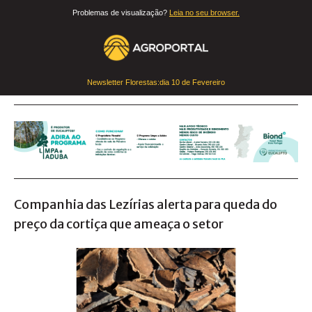
Problemas de visualização?
Leia no seu browser.
Newsletter Florestas:dia
10 de Fevereiro
Companhia das Lezírias alerta para queda do
preço da cortiça que ameaça o setor