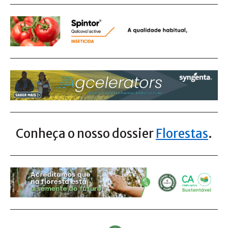
Conheça o nosso dossier
Florestas
.