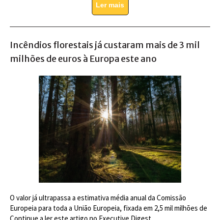
Ler mais
Incêndios florestais já custaram mais de 3 mil
milhões de euros à Europa este ano
O valor já ultrapassa a estimativa média anual da Comissão
Europeia para toda a União Europeia, fixada em 2,5 mil milhões de
Continue a ler este artigo no Executive Digest.