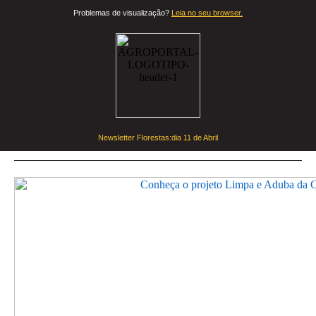
Problemas de visualização?
Leia no seu browser.
Newsletter Florestas:dia
11 de Abril