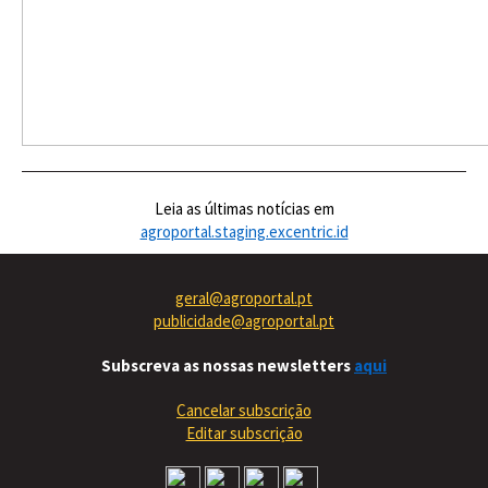
Leia as últimas notícias em
agroportal.staging.excentric.id
geral@agroportal.pt
publicidade@agroportal.pt
Subscreva as nossas newsletters
aqui
Cancelar subscrição
Editar subscrição