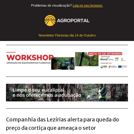
Problemas de visualização?
Leia no seu browser.
Newsletter Florestas:dia
14 de Outubro
Companhia das Lezírias alerta para queda do
preço da cortiça que ameaça o setor