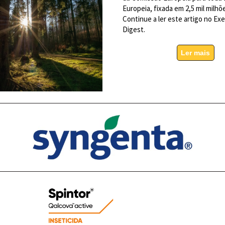
Europeia, fixada em 2,5 mil milhõ
Continue a ler este artigo no Ex
Digest.
Ler mais