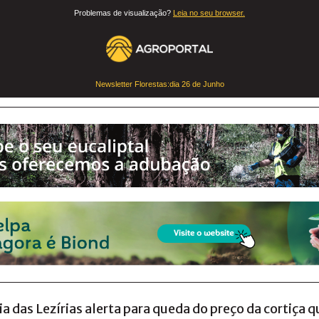
Problemas de visualização?
Leia no seu browser.
Newsletter Florestas:dia
26 de Junho
 das Lezírias alerta para queda do preço da cortiça 