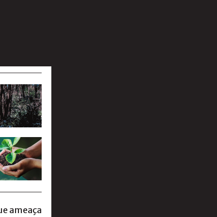
que ameaça