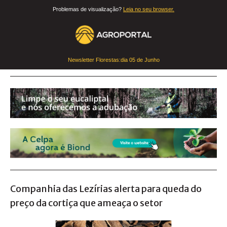
Problemas de visualização?
Leia no seu browser.
Newsletter Florestas:dia
05 de Junho
Companhia das Lezírias alerta para queda do
preço da cortiça que ameaça o setor