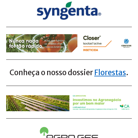
Conheça o nosso dossier
Florestas
.