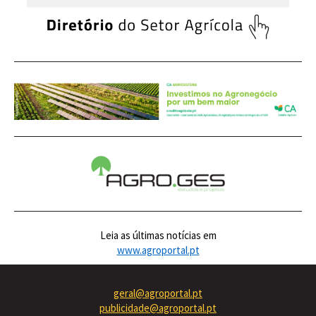
Leia as últimas notícias em
www.agroportal.pt
geral@agroportal.pt
publicidade@agroportal.pt