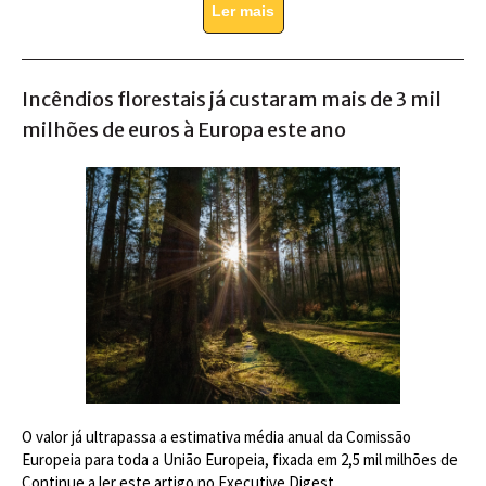
Ler mais
Incêndios florestais já custaram mais de 3 mil
milhões de euros à Europa este ano
O valor já ultrapassa a estimativa média anual da Comissão
Europeia para toda a União Europeia, fixada em 2,5 mil milhões de
Continue a ler este artigo no Executive Digest.