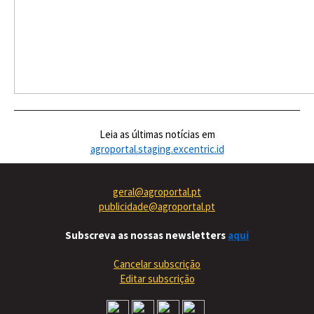
Leia as últimas notícias em
agroportal.staging.excentric.id
geral@agroportal.pt
publicidade@agroportal.pt
Subscreva as nossas newsletters
aqui
Cancelar subscrição
Editar subscrição