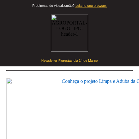
Problemas de visualização?
Leia no seu browser.
Newsletter Florestas:dia
14 de Março