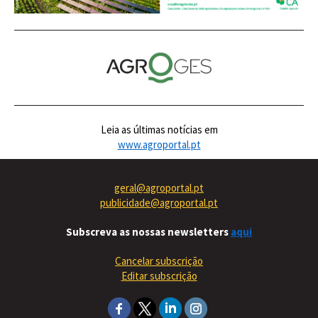
Leia as últimas notícias em
www.agroportal.pt
geral@agroportal.pt
publicidade@agroportal.pt
Subscreva as nossas newsletters
aqui
Cancelar subscrição
Editar subscrição