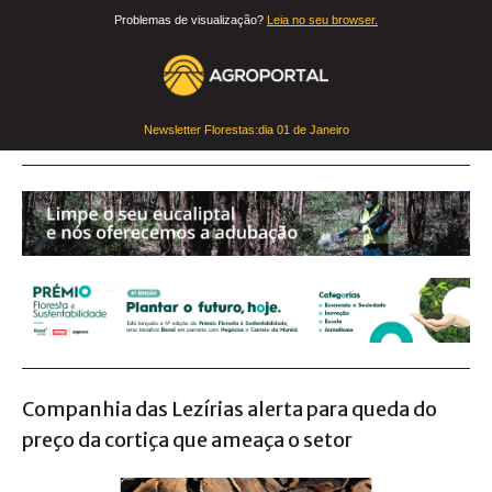
Problemas de visualização?
Leia no seu browser.
Newsletter Florestas:dia
01 de Janeiro
Companhia das Lezírias alerta para queda do
preço da cortiça que ameaça o setor