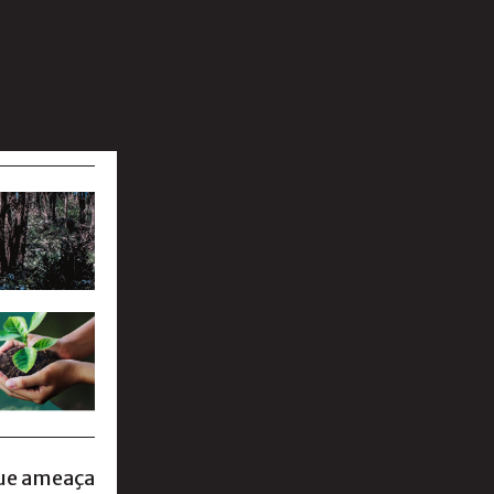
que ameaça