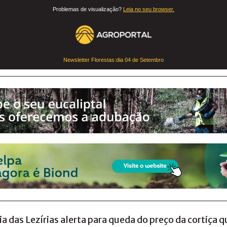
Problemas de visualização?
Leia no seu browser.
Newsletter Florestas:dia
04 de Setembro
 das Lezírias alerta para queda do preço da cortiça 