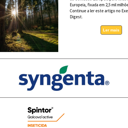
Europeia, fixada em 2,5 mil milhõ
Continue a ler este artigo no Ex
Digest.
Ler mais