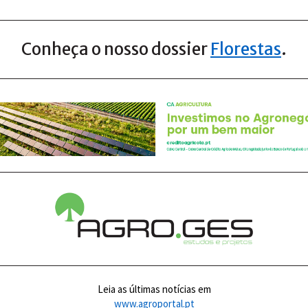
Conheça o nosso dossier
Florestas
.
Leia as últimas notícias em
www.agroportal.pt