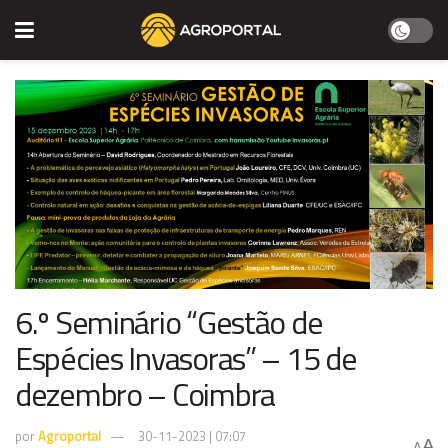
6.º Seminário “Gestão de
Espécies Invasoras” – 15 de
dezembro – Coimbra
por
Agroportal
30-11-2023 | 07:07
A
A