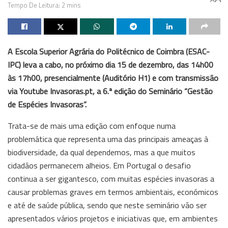
Tempo De Leitura: 2 mins
A Escola Superior Agrária do Politécnico de Coimbra (ESAC-
IPC) leva a cabo, no próximo dia 15 de dezembro, das 14h00
às 17h00, presencialmente (Auditório H1) e com transmissão
via Youtube Invasoras.pt, a 6.ª edição do Seminário “Gestão
de Espécies Invasoras”.
Trata-se de mais uma edição com enfoque numa
problemática que representa uma das principais ameaças à
biodiversidade, da qual dependemos, mas a que muitos
cidadãos permanecem alheios. Em Portugal o desafio
continua a ser gigantesco, com muitas espécies invasoras a
causar problemas graves em termos ambientais, económicos
e até de saúde pública, sendo que neste seminário vão ser
apresentados vários projetos e iniciativas que, em ambientes