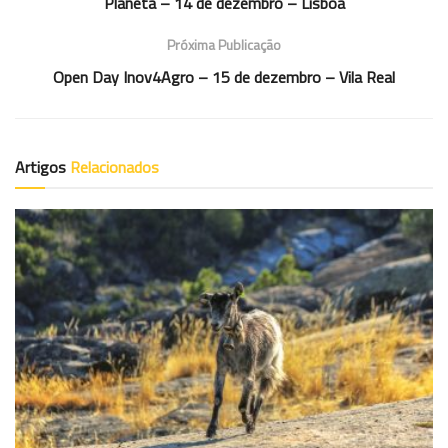
Planeta – 14 de dezembro – Lisboa
Próxima Publicação
Open Day Inov4Agro – 15 de dezembro – Vila Real
Artigos
Relacionados