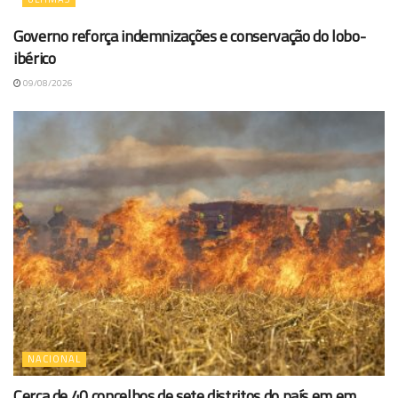
Governo reforça indemnizações e conservação do lobo-
ibérico
09/08/2026
NACIONAL
Cerca de 40 concelhos de sete distritos do país em em