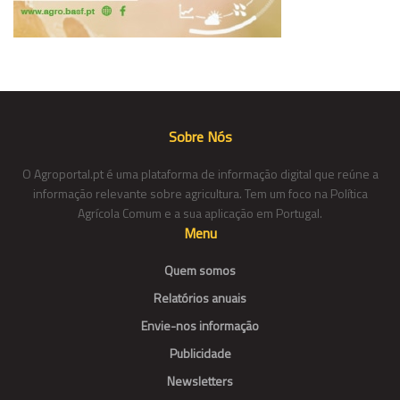
Sobre Nós
O Agroportal.pt é uma plataforma de informação digital que reúne a
informação relevante sobre agricultura. Tem um foco na Política
Agrícola Comum e a sua aplicação em Portugal.
Menu
Quem somos
Relatórios anuais
Envie-nos informação
Publicidade
Newsletters