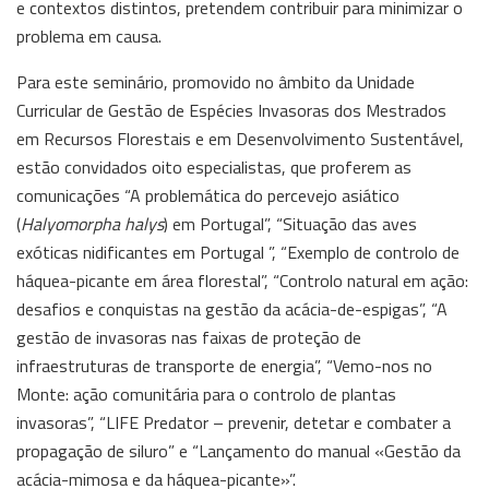
e contextos distintos, pretendem contribuir para minimizar o
problema em causa.
Para este seminário, promovido no âmbito da Unidade
Curricular de Gestão de Espécies Invasoras dos Mestrados
em Recursos Florestais e em Desenvolvimento Sustentável,
estão convidados oito especialistas, que proferem as
comunicações “A problemática do percevejo asiático
(
Halyomorpha halys
) em Portugal”, “Situação das aves
exóticas nidificantes em Portugal ”, “Exemplo de controlo de
háquea-picante em área florestal”, “Controlo natural em ação:
desafios e conquistas na gestão da acácia-de-espigas”, “A
gestão de invasoras nas faixas de proteção de
infraestruturas de transporte de energia”, “Vemo-nos no
Monte: ação comunitária para o controlo de plantas
invasoras”, “LIFE Predator – prevenir, detetar e combater a
propagação de siluro” e “Lançamento do manual «Gestão da
acácia-mimosa e da háquea-picante»”.