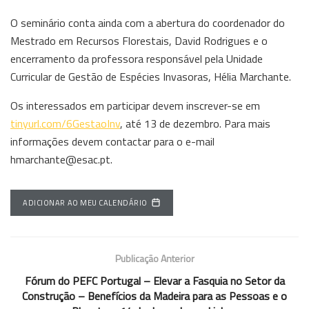
O seminário conta ainda com a abertura do coordenador do
Mestrado em Recursos Florestais, David Rodrigues e o
encerramento da professora responsável pela Unidade
Curricular de Gestão de Espécies Invasoras, Hélia Marchante.
Os interessados em participar devem inscrever-se em
tinyurl.com/6GestaoInv
, até 13 de dezembro. Para mais
informações devem contactar para o e-mail
hmarchante@esac.pt.
ADICIONAR AO MEU CALENDÁRIO
Publicação Anterior
Fórum do PEFC Portugal – Elevar a Fasquia no Setor da
Construção – Benefícios da Madeira para as Pessoas e o