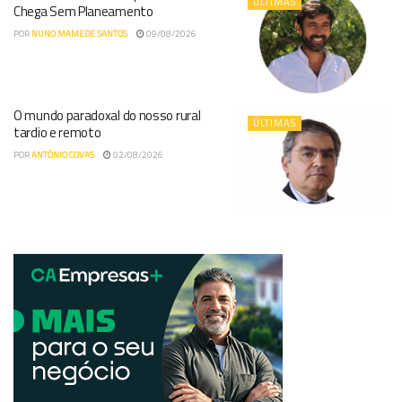
ÚLTIMAS
Chega Sem Planeamento
POR
NUNO MAMEDE SANTOS
09/08/2026
O mundo paradoxal do nosso rural
ÚLTIMAS
tardio e remoto
POR
ANTÓNIO COVAS
02/08/2026